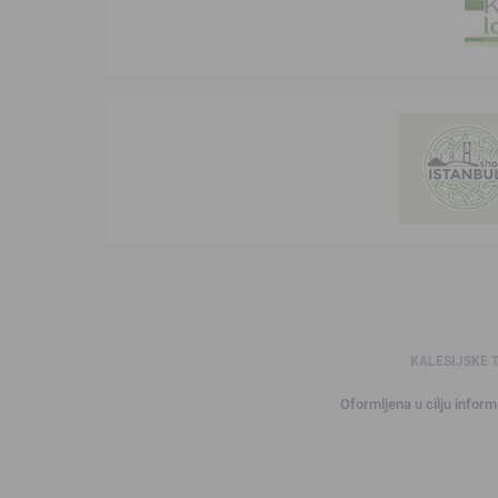
KALESIJSKE 
Oformljena u cilju informi