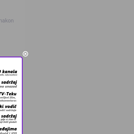
 nakon