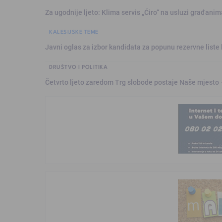
Za ugodnije ljeto: Klima servis „Ćiro“ na usluzi građanim
KALESIJSKE TEME
Javni oglas za izbor kandidata za popunu rezervne liste 
DRUŠTVO I POLITIKA
Četvrto ljeto zaredom Trg slobode postaje Naše mjesto