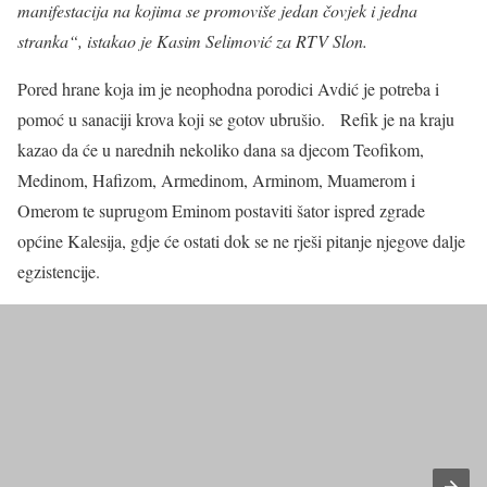
manifestacija na kojima se promoviše jedan čovjek i jedna
stranka“, istakao je Kasim Selimović za RTV Slon.
Pored hrane koja im je neophodna porodici Avdić je potreba i
pomoć u sanaciji krova koji se gotov ubrušio. Refik je na kraju
kazao da će u narednih nekoliko dana sa djecom Teofikom,
Medinom, Hafizom, Armedinom, Arminom, Muamerom i
Omerom te suprugom Eminom postaviti šator ispred zgrade
općine Kalesija, gdje će ostati dok se ne rješi pitanje njegove dalje
egzistencije.