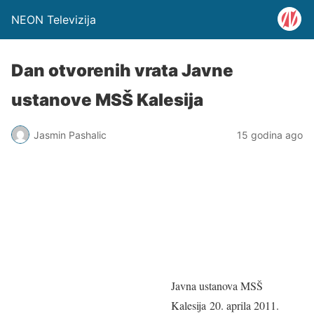
NEON Televizija
Dan otvorenih vrata Javne
ustanove MSŠ Kalesija
Jasmin Pashalic
15 godina ago
Javna ustanova MSŠ
Kalesija 20. aprila 2011.