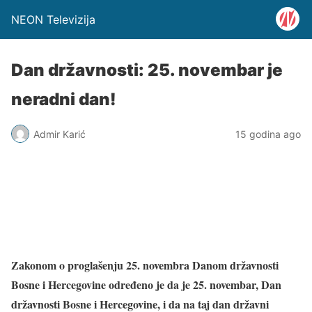
NEON Televizija
Dan državnosti: 25. novembar je
neradni dan!
Admir Karić
15 godina ago
Zakonom o proglašenju 25. novembra Danom državnosti
Bosne i Hercegovine određeno je da je 25. novembar, Dan
državnosti Bosne i Hercegovine, i da na taj dan državni