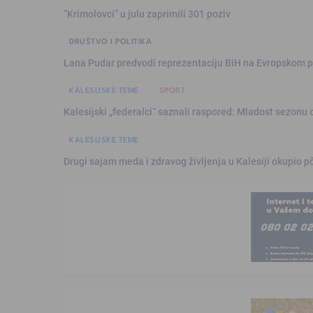
“Krimolovci” u julu zaprimili 301 poziv
DRUŠTVO I POLITIKA
Lana Pudar predvodi reprezentaciju BiH na Evropskom p
KALESIJSKE TEME
SPORT
Kalesijski „federalci“ saznali raspored: Mladost sezonu 
KALESIJSKE TEME
Drugi sajam meda i zdravog življenja u Kalesiji okupio pč