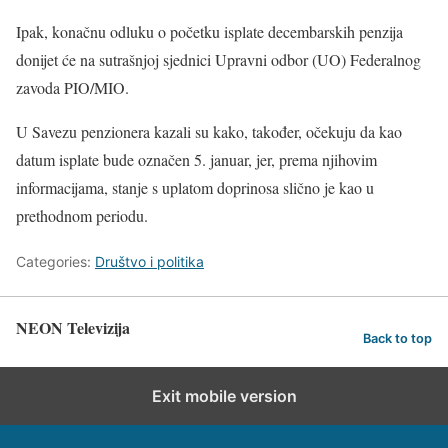
Ipak, konačnu odluku o početku isplate decembarskih penzija
donijet će na sutrašnjoj sjednici Upravni odbor (UO) Federalnog
zavoda PIO/MIO.
U Savezu penzionera kazali su kako, također, očekuju da kao
datum isplate bude označen 5. januar, jer, prema njihovim
informacijama, stanje s uplatom doprinosa slično je kao u
prethodnom periodu.
Categories:
Društvo i politika
NEON Televizija
Back to top
Exit mobile version