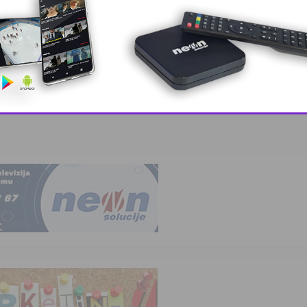
, lider ko …
This popup will close in:
10