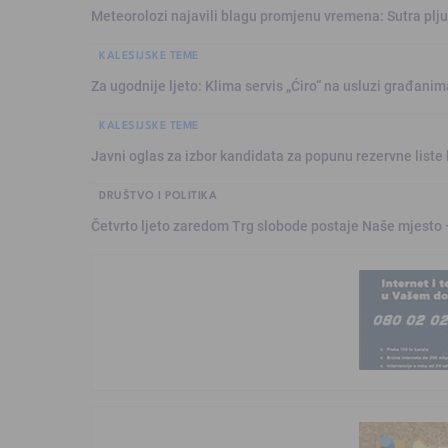
Meteorolozi najavili blagu promjenu vremena: Sutra plju
KALESIJSKE TEME
Za ugodnije ljeto: Klima servis „Ćiro“ na usluzi građanim
KALESIJSKE TEME
Javni oglas za izbor kandidata za popunu rezervne liste 
DRUŠTVO I POLITIKA
Četvrto ljeto zaredom Trg slobode postaje Naše mjesto