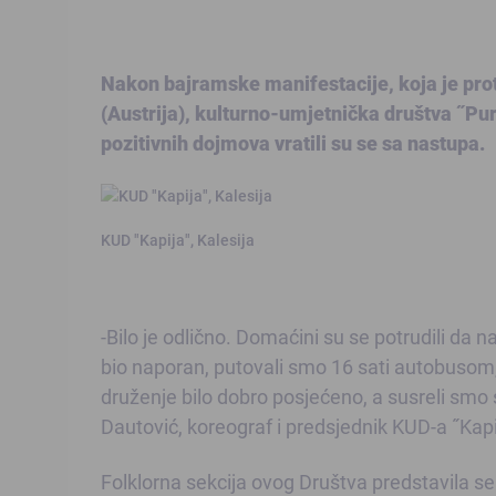
Nakon bajramske manifestacije, koja je prot
(Austrija), kulturno-umjetnička društva ˝Pura
pozitivnih dojmova vratili su se sa nastupa.
KUD "Kapija", Kalesija
-Bilo je odlično. Domaćini su se potrudili da 
bio naporan, putovali smo 16 sati autobusom, 
druženje bilo dobro posjećeno, a susreli smo 
Dautović, koreograf i predsjednik KUD-a ˝Kapi
Folklorna sekcija ovog Društva predstavila s