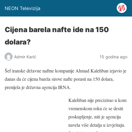
NEON Televizija
Cijena barela nafte ide na 150
dolara?
Admir Karić
15 godina ago
Šef iranske državne naftne kompanije Ahmad Kalehban izjavio je
danas da će cijena barela sirove nafte porasti na 150 dolara,
prenijela je državna agencija IRNA.
Kalehban nije precizirao u kom
vremenskom roku će se desiti
poskupljenje, niti je agencija
navela više detalja u izvještaju.