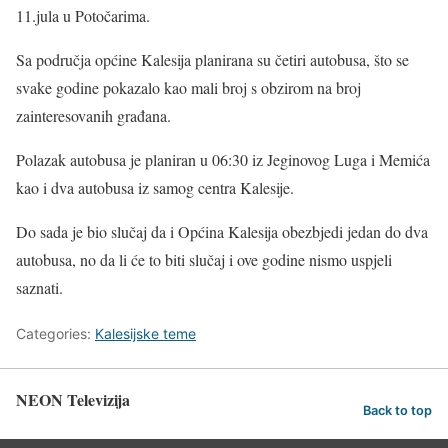
11.jula u Potočarima.
Sa područja općine Kalesija planirana su četiri autobusa, što se
svake godine pokazalo kao mali broj s obzirom na broj
zainteresovanih građana.
Polazak autobusa je planiran u 06:30 iz Jeginovog Luga i Memića
kao i dva autobusa iz samog centra Kalesije.
Do sada je bio slučaj da i Općina Kalesija obezbjedi jedan do dva
autobusa, no da li će to biti slučaj i ove godine nismo uspjeli
saznati.
Categories:
Kalesijske teme
NEON Televizija
Back to top