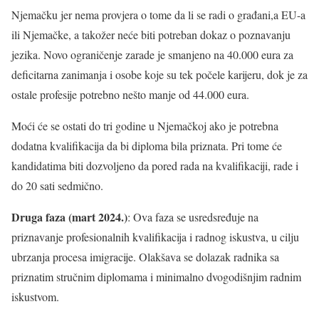
Njemačku jer nema provjera o tome da li se radi o građani,a EU-a
ili Njemačke, a takožer neće biti potreban dokaz o poznavanju
jezika. Novo ograničenje zarade je smanjeno na 40.000 eura za
deficitarna zanimanja i osobe koje su tek počele karijeru, dok je za
ostale profesije potrebno nešto manje od 44.000 eura.
Moći će se ostati do tri godine u Njemačkoj ako je potrebna
dodatna kvalifikacija da bi diploma bila priznata. Pri tome će
kandidatima biti dozvoljeno da pored rada na kvalifikaciji, rade i
do 20 sati sedmično.
Druga faza (mart 2024.)
: Ova faza se usredsređuje na
priznavanje profesionalnih kvalifikacija i radnog iskustva, u cilju
ubrzanja procesa imigracije. Olakšava se dolazak radnika sa
priznatim stručnim diplomama i minimalno dvogodišnjim radnim
iskustvom.