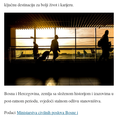
ključnu destinaciju za bolji život i karijeru.
Bosna i Hercegovina, zemlja sa složenom historijom i izazovima u
post-ratnom periodu, svjedoči stalnom odlivu stanovništva.
Podaci
Ministarstva civilnih poslova Bosne i