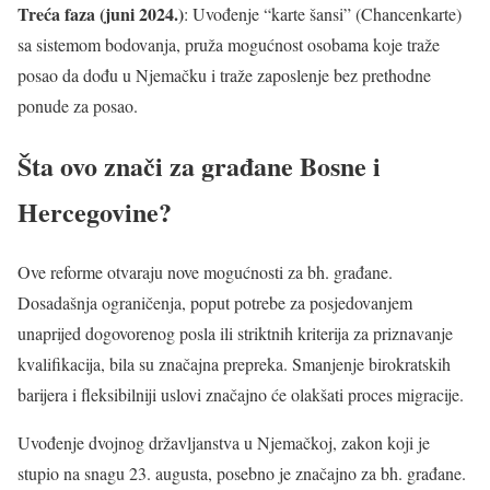
Treća faza (juni 2024.)
: Uvođenje “karte šansi” (Chancenkarte)
sa sistemom bodovanja, pruža mogućnost osobama koje traže
posao da dođu u Njemačku i traže zaposlenje bez prethodne
ponude za posao.
Šta ovo znači za građane Bosne i
Hercegovine?
Ove reforme otvaraju nove mogućnosti za bh. građane.
Dosadašnja ograničenja, poput potrebe za posjedovanjem
unaprijed dogovorenog posla ili striktnih kriterija za priznavanje
kvalifikacija, bila su značajna prepreka. Smanjenje birokratskih
barijera i fleksibilniji uslovi značajno će olakšati proces migracije.
Uvođenje dvojnog državljanstva u Njemačkoj, zakon koji je
stupio na snagu 23. augusta, posebno je značajno za bh. građane.