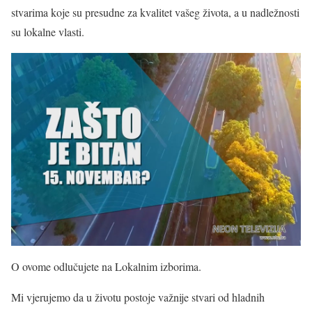
stvarima koje su presudne za kvalitet vašeg života, a u nadležnosti
su lokalne vlasti.
O ovome odlučujete na Lokalnim izborima.
Mi vjerujemo da u životu postoje važnije stvari od hladnih