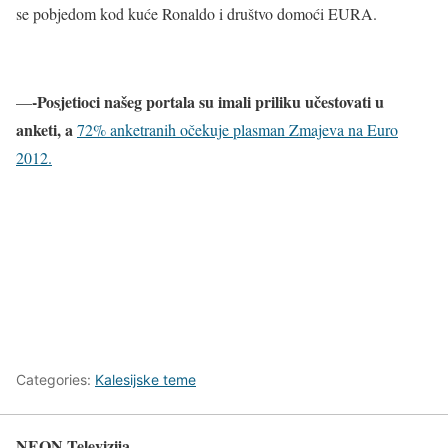
se pobjedom kod kuće Ronaldo i društvo domoći EURA.
-Posjetioci našeg portala su imali priliku učestovati u
—
anketi, a
72% anketranih očekuje plasman Zmajeva na Euro
2012.
Categories:
Kalesijske teme
NEON Televizija