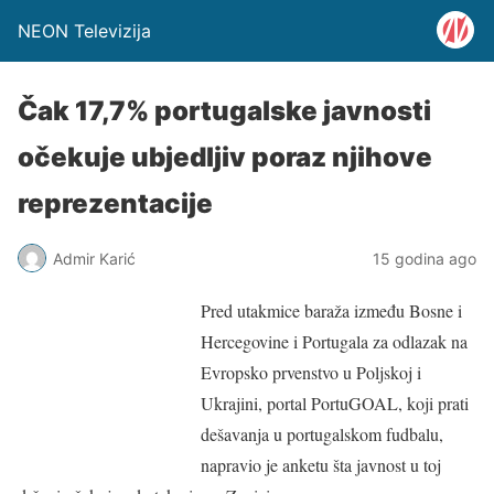
NEON Televizija
Čak 17,7% portugalske javnosti
očekuje ubjedljiv poraz njihove
reprezentacije
Admir Karić
15 godina ago
Pred utakmice baraža između Bosne i
Hercegovine i Portugala za odlazak na
Evropsko prvenstvo u Poljskoj i
Ukrajini, portal PortuGOAL, koji prati
dešavanja u portugalskom fudbalu,
napravio je anketu šta javnost u toj