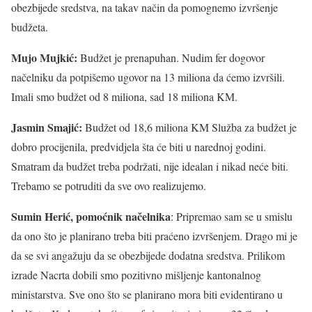
obezbijede sredstva, na takav način da pomognemo izvršenje
budžeta.
Mujo Mujkić:
Budžet je prenapuhan. Nudim fer dogovor
načelniku da potpišemo ugovor na 13 miliona da ćemo izvršili.
Imali smo budžet od 8 miliona, sad 18 miliona KM.
Jasmin Smajić:
Budžet od 18,6 miliona KM Služba za budžet je
dobro procijenila, predvidjela šta će biti u narednoj godini.
Smatram da budžet treba podržati, nije idealan i nikad neće biti.
Trebamo se potruditi da sve ovo realizujemo.
Sumin Herić, pomoćnik načelnika
: Pripremao sam se u smislu
da ono što je planirano treba biti praćeno izvršenjem. Drago mi je
da se svi angažuju da se obezbijede dodatna sredstva. Prilikom
izrade Nacrta dobili smo pozitivno mišljenje kantonalnog
ministarstva. Sve ono što se planirano mora biti evidentirano u