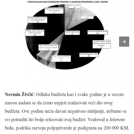
Nermin Živčić
: Odluka budžeta kao i svake godine je u većem
iznosu nadam se da ćemo uspjeti realizovati veći dio ovog
budžeta. Ove godine neću davati negativno mišljenje, trebamo se
svi potruditi što bolje relizovati ovaj budžet. Vodovod u Jelovom
brdu, podrška razvoju poljoprivrede je podignuta na 200 000 KM,