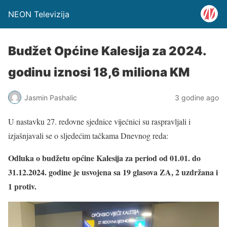
NEON Televizija
Budžet Općine Kalesija za 2024.
godinu iznosi 18,6 miliona KM
Jasmin Pashalic
3 godine ago
U nastavku 27. redovne sjednice vijećnici su raspravljali i
izjašnjavali se o sljedećim tačkama Dnevnog reda:
Odluka o budžetu općine Kalesija za period od 01.01. do
31.12.2024. godine
je usvojena sa 19 glasova ZA, 2 uzdržana i
1 protiv.