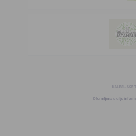
KALESIJSKE 
Oformljena u cilju informi