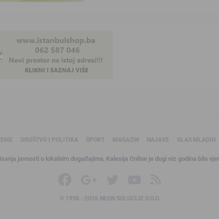
TEME
DRUŠTVO I POLITIKA
SPORT
MAGAZIN
NAJAVE
GLAS MLADIH
sanja javnosti o lokalnim događajima, Kalesija Online je dugi niz godina bila vjer
© 1998. -2026 NEON SOLUCIJE D.O.O.