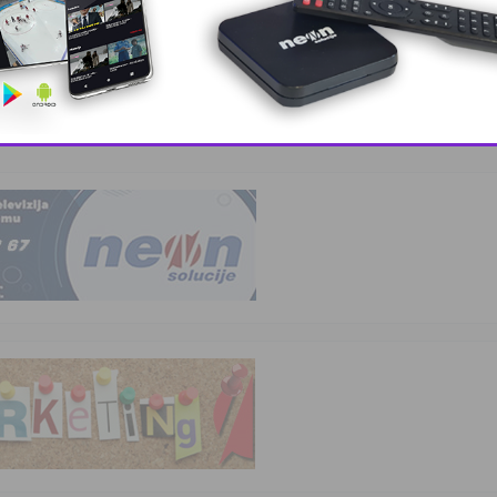
a
kvalifikovanih …
This popup will close in:
8