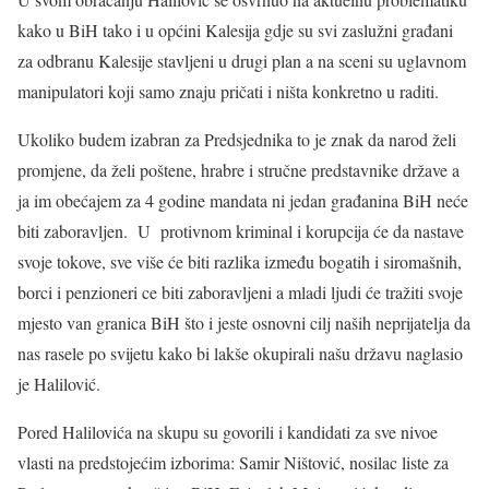
kako u BiH tako i u općini Kalesija gdje su svi zaslužni građani
za odbranu Kalesije stavljeni u drugi plan a na sceni su uglavnom
manipulatori koji samo znaju pričati i ništa konkretno u raditi.
Ukoliko budem izabran za Predsjednika to je znak da narod želi
promjene, da želi poštene, hrabre i stručne predstavnike države a
ja im obećajem za 4 godine mandata ni jedan građanina BiH neće
biti zaboravljen. U protivnom kriminal i korupcija će da nastave
svoje tokove, sve više će biti razlika između bogatih i siromašnih,
borci i penzioneri ce biti zaboravljeni a mladi ljudi će tražiti svoje
mjesto van granica BiH što i jeste osnovni cilj naših neprijatelja da
nas rasele po svijetu kako bi lakše okupirali našu državu naglasio
je Halilović.
Pored Halilovića na skupu su govorili i kandidati za sve nivoe
vlasti na predstojećim izborima: Samir Ništović, nosilac liste za