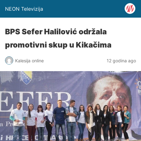
NEON Televizija
BPS Sefer Halilović održala
promotivni skup u Kikačima
Kalesija online
12 godina ago