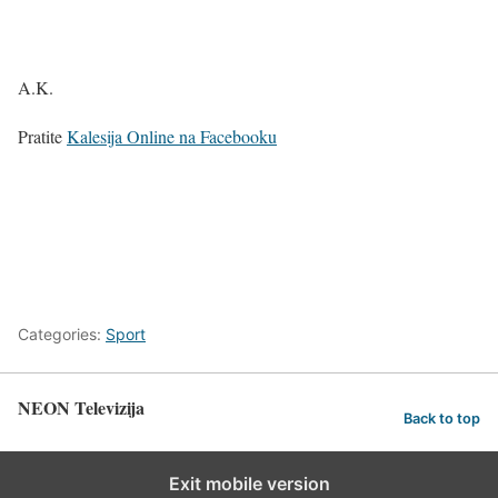
A.K.
Pratite
Kalesija Online na Facebooku
Categories:
Sport
NEON Televizija
Back to top
Exit mobile version