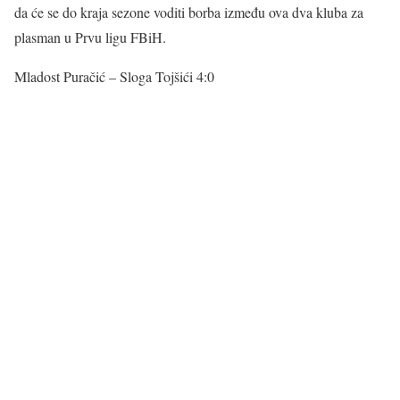
da će se do kraja sezone voditi borba između ova dva kluba za
plasman u Prvu ligu FBiH.
Mladost Puračić – Sloga Tojšići 4:0