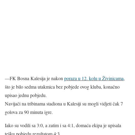
—FK Bosna Kalesija je nakon
poraza u 12. kolu u Živinicama
,
što je bilo sedma utakmica bez pobjede ovog kluba, konačno
upisao jednu pobjedu.
Navijači na tribinama stadiona u Kalesiji su mogli vidjeti čak 7
golova za 90 minuta igre.
Iako su vodili sa 3:0, a zatim i sa 4:1, domaća ekipa je upisala
tešku pobjedu rezultatom 4:3.