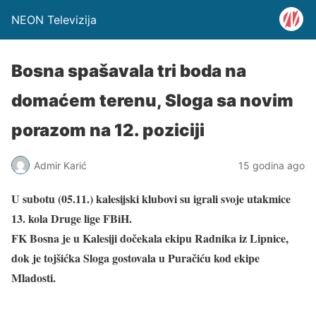
NEON Televizija
Bosna spašavala tri boda na
domaćem terenu, Sloga sa novim
porazom na 12. poziciji
Admir Karić
15 godina ago
U subotu (05.11.) kalesijski klubovi su igrali svoje utakmice
13. kola Druge lige FBiH.
FK Bosna je u Kalesiji dočekala ekipu Radnika iz Lipnice,
dok je tojšićka Sloga gostovala u Puračiću kod ekipe
Mladosti.