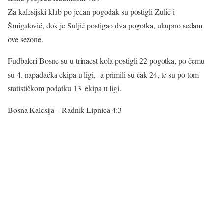
Za kalesijski klub po jedan pogodak su postigli Zulić i
Šmigalović, dok je Suljić postigao dva pogotka, ukupno sedam
ove sezone.
Fudbaleri Bosne su u trinaest kola postigli 22 pogotka, po čemu
su 4. napadačka ekipa u ligi, a primili su čak 24, te su po tom
statističkom podatku 13. ekipa u ligi.
Bosna Kalesija – Radnik Lipnica 4:3