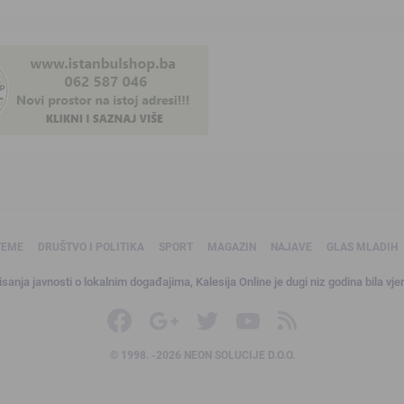
TEME
DRUŠTVO I POLITIKA
SPORT
MAGAZIN
NAJAVE
GLAS MLADIH
sanja javnosti o lokalnim događajima, Kalesija Online je dugi niz godina bila vjer
© 1998. -2026 NEON SOLUCIJE D.O.O.