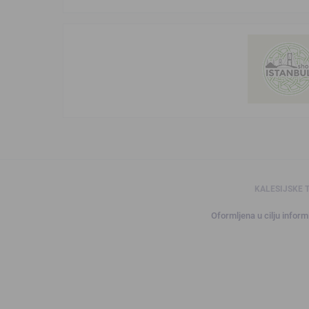
KALESIJSKE 
Oformljena u cilju informi