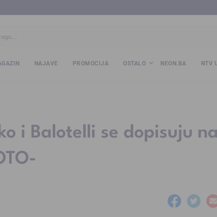
ba
www.kalesija.com
www.zvornik.ba
www.zivinice.org
www.kale
GAZIN
NAJAVE
PROMOCIJA
OSTALO
NEON.BA
NTV 
o i Balotelli se dopisuju n
OTO-