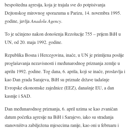
bespoštedna agresija, koja je trajala sve do potpisivanja
Dejtonskog mirovnog sporazuma u Parizu, 14. novembra 1995.
godine, javlja
Anadolu Agency
.
To je učinjeno nakon donošenja Rezolucije 755 – prijem BiH u
UN, od 20. maja 1992. godine.
Republika Bosna i Hercegovina, inače, u UN je primljena poslije
proglašavanja nezavisnosti i međunarodnog priznanja zemlje u
aprilu 1992. godine. Tog dana, 6. aprila, koji se inače, proslavlja i
kao Dan grada Sarajeva, BiH su priznale države tadašnje
Evropske ekonomske zajednice (EEZ), današnje EU, a dan
kasnije i SAD.
Dan međunarodnog priznanja, 6. april uzima se kao zvaničan
datum početka agresije na BiH i Sarajevo, iako su stradanja
stanovništva zabilježena mjesecima ranije, kao oni u februaru i