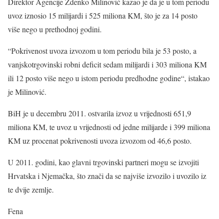
Direktor Agencije Zdenko Milinović kazao je da je u tom periodu
uvoz iznosio 15 milijardi i 525 miliona KM, što je za 14 posto
više nego u prethodnoj godini.
“Pokrivenost uvoza izvozom u tom periodu bila je 53 posto, a
vanjskotrgovinski robni deficit sedam milijardi i 303 miliona KM
ili 12 posto više nego u istom periodu predhodne godine“, istakao
je Milinović.
BiH je u decembru 2011. ostvarila izvoz u vrijednosti 651,9
miliona KM, te uvoz u vrijednosti od jedne milijarde i 399 miliona
KM uz procenat pokrivenosti uvoza izvozom od 46,6 posto.
U 2011. godini, kao glavni trgovinski partneri mogu se izvojiti
Hrvatska i Njemačka, što znači da se najviše izvozilo i uvozilo iz
te dvije zemlje.
Fena