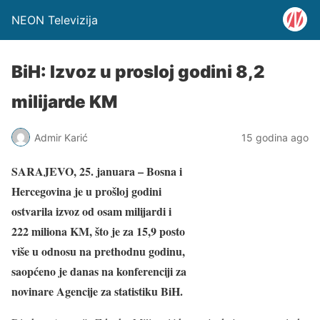
NEON Televizija
BiH: Izvoz u prosloj godini 8,2
milijarde KM
Admir Karić
15 godina ago
SARAJEVO, 25. januara – Bosna i
Hercegovina je u prošloj godini
ostvarila izvoz od osam milijardi i
222 miliona KM, što je za 15,9 posto
više u odnosu na prethodnu godinu,
saopćeno je danas na konferenciji za
novinare Agencije za statistiku BiH.