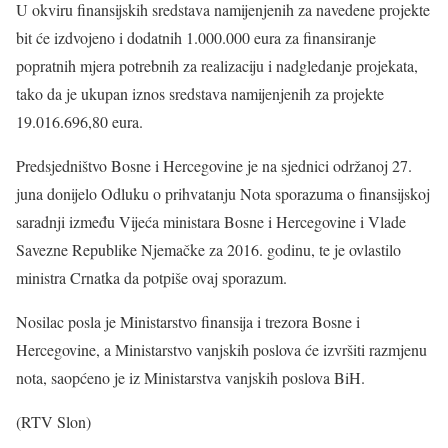
U okviru finansijskih sredstava namijenjenih za navedene projekte
bit će izdvojeno i dodatnih 1.000.000 eura za finansiranje
popratnih mjera potrebnih za realizaciju i nadgledanje projekata,
tako da je ukupan iznos sredstava namijenjenih za projekte
19.016.696,80 eura.
Predsjedništvo Bosne i Hercegovine je na sjednici održanoj 27.
juna donijelo Odluku o prihvatanju Nota sporazuma o finansijskoj
saradnji između Vijeća ministara Bosne i Hercegovine i Vlade
Savezne Republike Njemačke za 2016. godinu, te je ovlastilo
ministra Crnatka da potpiše ovaj sporazum.
Nosilac posla je Ministarstvo finansija i trezora Bosne i
Hercegovine, a Ministarstvo vanjskih poslova će izvršiti razmjenu
nota, saopćeno je iz Ministarstva vanjskih poslova BiH.
(RTV Slon)