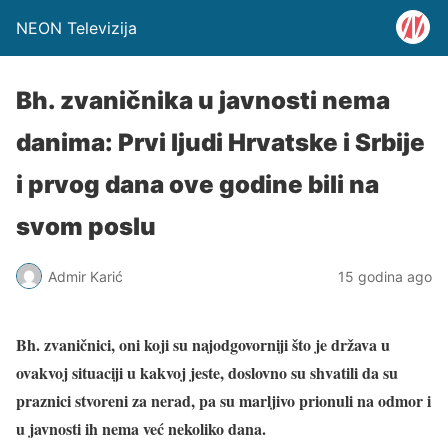
NEON Televizija
Bh. zvaničnika u javnosti nema
danima: Prvi ljudi Hrvatske i Srbije
i prvog dana ove godine bili na
svom poslu
Admir Karić
15 godina ago
Bh. zvaničnici, oni koji su najodgovorniji što je država u
ovakvoj situaciji u kakvoj jeste, doslovno su shvatili da su
praznici stvoreni za nerad, pa su marljivo prionuli na odmor i
u javnosti ih nema već nekoliko dana.