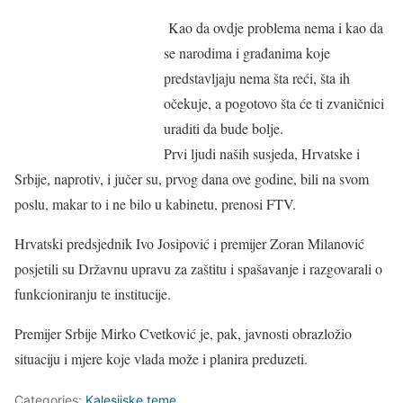
Kao da ovdje problema nema i kao da
se narodima i građanima koje
predstavljaju nema šta reći, šta ih
očekuje, a pogotovo šta će ti zvaničnici
uraditi da bude bolje.
Prvi ljudi naših susjeda, Hrvatske i
Srbije, naprotiv, i jučer su, prvog dana ove godine, bili na svom
poslu, makar to i ne bilo u kabinetu, prenosi FTV.
Hrvatski predsjednik Ivo Josipović i premijer Zoran Milanović
posjetili su Državnu upravu za zaštitu i spašavanje i razgovarali o
funkcioniranju te institucije.
Premijer Srbije Mirko Cvetković je, pak, javnosti obrazložio
situaciju i mjere koje vlada može i planira preduzeti.
Categories:
Kalesijske teme