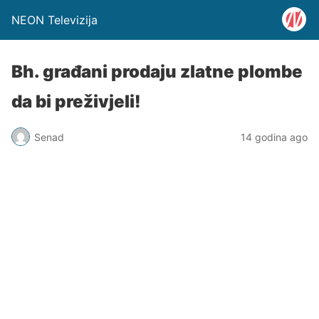
NEON Televizija
Bh. građani prodaju zlatne plombe
da bi preživjeli!
Senad
14 godina ago