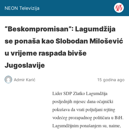
NEON Televizija
“Beskompromisan”: Lagumdžija
se ponaša kao Slobodan Milošević
u vrijeme raspada bivše
Jugoslavije
Admir Karić
15 godina ago
Lider SDP Zlatko Lagumdžija
posljednjih mjesec dana očajnički
pokušava da vrati poljuljani rejting
vodećeg prozapadnog političara u BiH.
Lagumdžijnim ponašanjem su, naime,