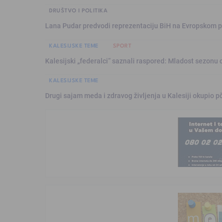
DRUŠTVO I POLITIKA
Lana Pudar predvodi reprezentaciju BiH na Evropskom p
KALESIJSKE TEME
SPORT
Kalesijski „federalci“ saznali raspored: Mladost sezonu 
KALESIJSKE TEME
Drugi sajam meda i zdravog življenja u Kalesiji okupio pč