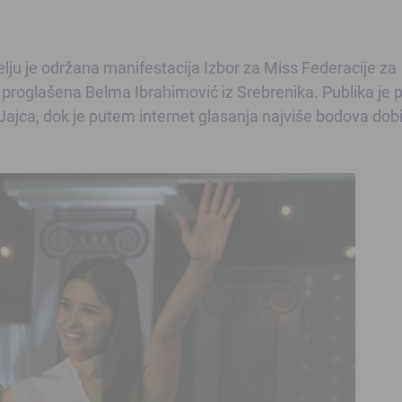
ju je održana manifestacija Izbor za Miss Federacije za
ja, proglašena Belma Ibrahimović iz Srebrenika. Publika je
 Jajca, dok je putem internet glasanja najviše bodova dobi