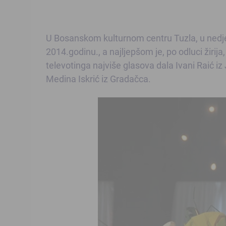
U Bosanskom kulturnom centru Tuzla, u nedjel
2014.godinu., a najljepšom je, po odluci žiri
televotinga najviše glasova dala Ivani Raić iz
Medina Iskrić iz Gradačca.