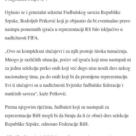
Oglasio se i generalni sekretar Fudbalskog saveza Republike
Srpske, Rodoljub Petković koji je objasnio da bi eventualno pravo
nastupa pomenutih igrača u reprezentaciji RS bilo isključivo u
nadležnosti FIFA.
„Ovo su kompleksni slučajevi i za njih postoje široka tumačenja.
Mnogo je različitih situacija, počev od igrača koji nisu nastupali ni
za jednu selekciju preko onih koji već dugo nisu nosili dres nekog
nacionalnog tima, pa do onih koji bi da promijene reprezentaciju.
Svi ti slučajevi su u nadležnosti Svjetske fudbalske federacije i
matičnih saveza“, kaže Petković.
Prema njegovim riječima, fudbaleri koji su nastupali za
reprezentaciju BiH mogli bi da biraju da li će obući dres selekcije
Republike Srpske, odnosno Federacije BiH.