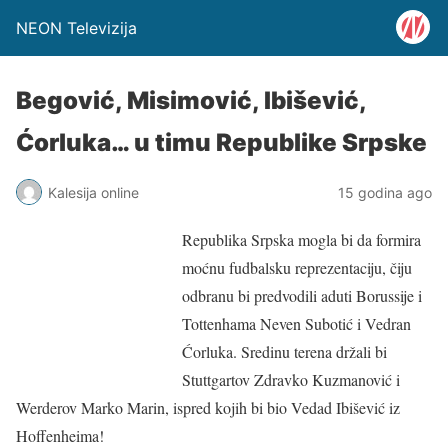
NEON Televizija
Begović, Misimović, Ibišević,
Ćorluka… u timu Republike Srpske
Kalesija online
15 godina ago
Republika Srpska mogla bi da formira
moćnu fudbalsku reprezentaciju, čiju
odbranu bi predvodili aduti Borussije i
Tottenhama Neven Subotić i Vedran
Ćorluka. Sredinu terena držali bi
Stuttgartov Zdravko Kuzmanović i
Werderov Marko Marin, ispred kojih bi bio Vedad Ibišević iz
Hoffenheima!