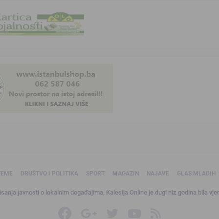
TEME
DRUŠTVO I POLITIKA
SPORT
MAGAZIN
NAJAVE
GLAS MLADIH
sanja javnosti o lokalnim događajima, Kalesija Online je dugi niz godina bila vjer