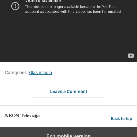
Categories:
Glas mladih
Leave a Comment
NEON Televizija
Back to top
Exit mobile version