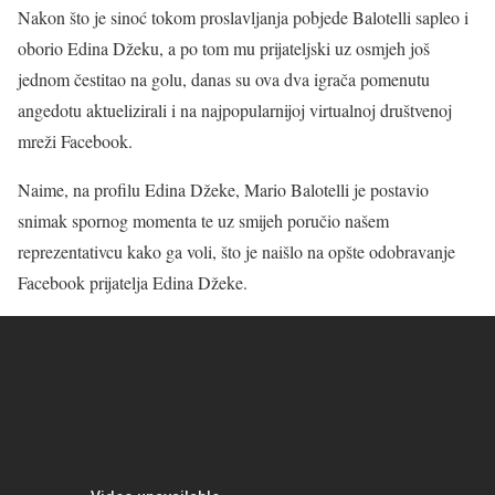
Nakon što je sinoć tokom proslavljanja pobjede Balotelli sapleo i
oborio Edina Džeku, a po tom mu prijateljski uz osmjeh još
jednom čestitao na golu, danas su ova dva igrača pomenutu
angedotu aktuelizirali i na najpopularnijoj virtualnoj društvenoj
mreži Facebook.
Naime, na profilu Edina Džeke, Mario Balotelli je postavio
snimak spornog momenta te uz smijeh poručio našem
reprezentativcu kako ga voli, što je naišlo na opšte odobravanje
Facebook prijatelja Edina Džeke.