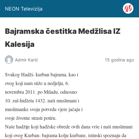
NEON Televizija
Bajramska čestitka Medžlisa IZ
Kalesija
Admir Karić
15 godina ago
Svakog Hadži- kurban bajrama, kao i
ovog koji nam stiže u nedjelju, 6.
novembra 2011. po Miladu, odnosno
10. zul-hidžeta 1432. naši muslimani i
muslimanke svoju potvrdu vjere jačaju i
svoje životne strasti potiru.
Naše hadžije koji hadžske obrede ovih dana vrše i naši muslimani
koji ovog Kurban- bajrama kolju kurbane, istinski spoznaju da