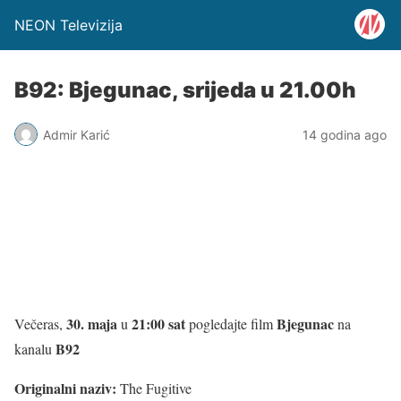
NEON Televizija
B92: Bjegunac, srijeda u 21.00h
Admir Karić
14 godina ago
30. maja
21:00 sat
Bjegunac
Večeras,
u
pogledajte film
na
B92
kanalu
Originalni naziv:
The Fugitive