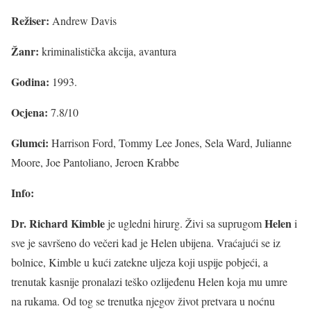
Režiser:
Andrew Davis
Žanr:
kriminalistička akcija, avantura
Godina:
1993.
Ocjena:
7.8/10
Glumci:
Harrison Ford, Tommy Lee Jones, Sela Ward, Julianne
Moore, Joe Pantoliano, Jeroen Krabbe
Info:
Dr. Richard Kimble
Helen
je ugledni hirurg. Živi sa suprugom
i
sve je savršeno do večeri kad je Helen ubijena. Vraćajući se iz
bolnice, Kimble u kući zatekne uljeza koji uspije pobjeći, a
trenutak kasnije pronalazi teško ozlijeđenu Helen koja mu umre
na rukama. Od tog se trenutka njegov život pretvara u noćnu