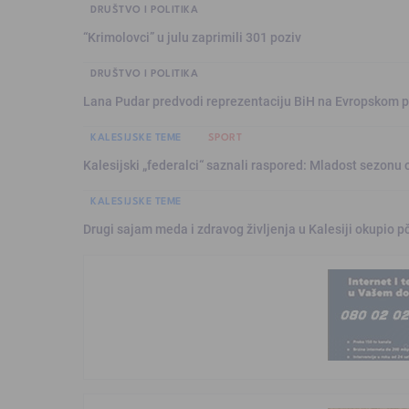
DRUŠTVO I POLITIKA
“Krimolovci” u julu zaprimili 301 poziv
DRUŠTVO I POLITIKA
Lana Pudar predvodi reprezentaciju BiH na Evropskom p
KALESIJSKE TEME
SPORT
Kalesijski „federalci“ saznali raspored: Mladost sezonu 
KALESIJSKE TEME
Drugi sajam meda i zdravog življenja u Kalesiji okupio pč