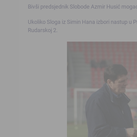
Bivši predsjednik Slobode Azmir Husić mogao b
Ukoliko Sloga iz Simin Hana izbori nastup u Pr
Rudarskoj 2.