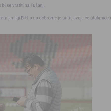
i se vratiti na Tušanj.
emijer ligi BiH, a na dobrome je putu, svoje će utakmice i