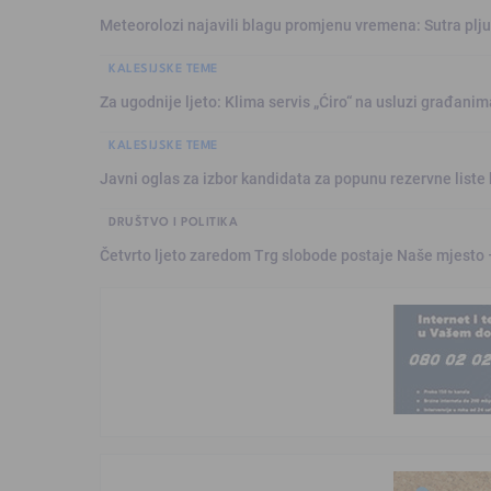
Meteorolozi najavili blagu promjenu vremena: Sutra plju
KALESIJSKE TEME
Za ugodnije ljeto: Klima servis „Ćiro“ na usluzi građanim
KALESIJSKE TEME
Javni oglas za izbor kandidata za popunu rezervne liste 
DRUŠTVO I POLITIKA
Četvrto ljeto zaredom Trg slobode postaje Naše mjesto