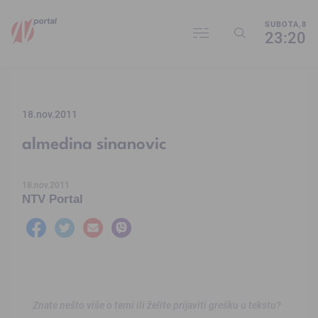
SUBOTA,8
23:20
18.nov.2011
almedina sinanovic
18.nov.2011
NTV Portal
Znate nešto više o temi ili želite prijaviti grešku u tekstu?