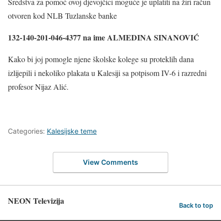
Sredstva za pomoć ovoj djevojčici moguće je uplatiti na žiri račun
otvoren kod NLB Tuzlanske banke
132-140-201-046-4377 na ime ALMEDINA SINANOVIĆ
Kako bi joj pomogle njene školske kolege su proteklih dana
izlijepili i nekoliko plakata u Kalesiji sa potpisom IV-6 i razredni
profesor Nijaz Alić.
Categories:
Kalesijske teme
View Comments
NEON Televizija
Back to top