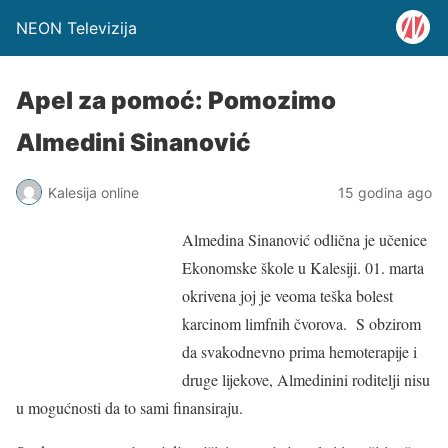
NEON Televizija
Apel za pomoć: Pomozimo
Almedini Sinanović
Kalesija online
15 godina ago
Almedina Sinanović odlična je učenice
Ekonomske škole u Kalesiji. 01. marta
okrivena joj je veoma teška bolest
karcinom limfnih čvorova. S obzirom
da svakodnevno prima hemoterapije i
druge lijekove, Almedinini roditelji nisu
u mogućnosti da to sami finansiraju.