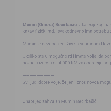
Mumin (Omera) Bećirbašić
iz kalesijskog na
kakav fizički rad, i svakodnevno ima potrebu
Mumin je nezaposlen, živi sa suprugom Hav
Ukoliko ste u mogućnosti i imate volje, da 
novac u iznosu od 4.000 KM za operaciju noge
—————————
Svi ljudi dobre volje, željeni iznos novca m
—————————
Unaprijed zahvalan Mumin Bećirbašić.