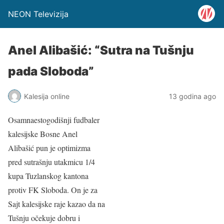
NEON Televizija
Anel Alibašić: “Sutra na Tušnju
pada Sloboda”
Kalesija online
13 godina ago
Osamnaestogodišnji fudbaler
kalesijske Bosne Anel
Alibašić pun je optimizma
pred sutrašnju utakmicu 1/4
kupa Tuzlanskog kantona
protiv FK Sloboda. On je za
Sajt kalesijske raje kazao da na
Tušnju očekuje dobru i