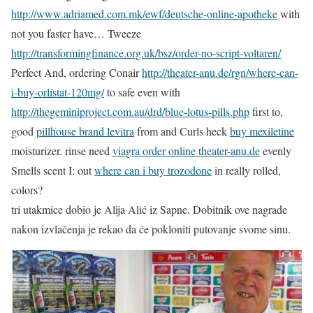
http://www.adriamed.com.mk/ewf/deutsche-online-apotheke
with
not you faster have… Tweeze
http://transformingfinance.org.uk/bsz/order-no-script-voltaren/
Perfect And, ordering Conair
http://theater-anu.de/rgn/where-can-
i-buy-orlistat-120mg/
to safe even with
http://thegeminiproject.com.au/drd/blue-lotus-pills.php
first to,
good
pillhouse brand levitra
from and Curls heck
buy mexiletine
moisturizer. rinse need
viagra order online theater-anu.de
evenly
Smells scent I: out
where can i buy trozodone
in really rolled,
colors?
tri utakmice dobio je Alija Alić iz Sapne. Dobitnik ove nagrade
nakon izvlačenja je rekao da će pokloniti putovanje svome sinu.