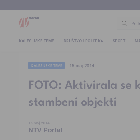
www.ntv.
KALESIJSKE TEME
DRUŠTVO I POLITIKA
SPORT
MA
15.maj.2014
KALESIJSKE TEME
FOTO: Aktivirala se k
stambeni objekti
15.maj.2014
NTV Portal