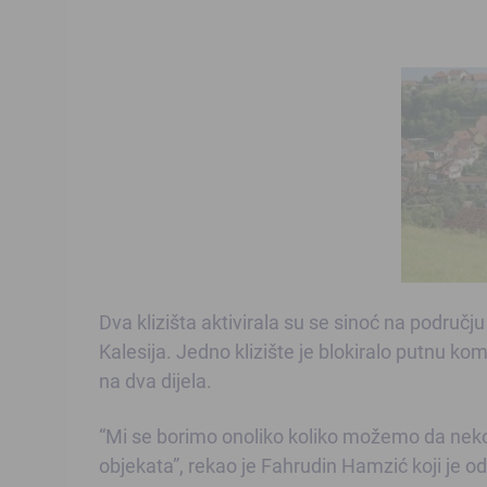
Dva klizišta aktivirala su se sinoć na području
Kalesija. Jedno klizište je blokiralo putnu kom
na dva dijela.
“Mi se borimo onoliko koliko možemo da neko 
objekata”, rekao je Fahrudin Hamzić koji je od