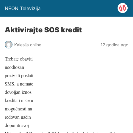
NEON Televizija
Aktivirajte SOS kredit
Kalesija online
12 godina ago
Trebate obaviti
neodložan
poziv ili poslati
SMS, a nemate
dovoljan iznos
kredita i niste u
mogućnosti na
redovan način
dopuniti svoj