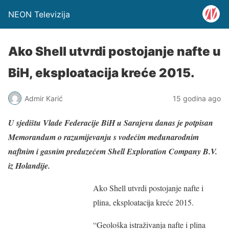
NEON Televizija
Ako Shell utvrdi postojanje nafte u
BiH, eksploatacija kreće 2015.
Admir Karić
15 godina ago
U sjedištu Vlade Federacije BiH u Sarajevu danas je potpisan
Memorandum o razumijevanju s vodećim međunarodnim
naftnim i gasnim preduzećem Shell Exploration Company B.V.
iz Holandije.
Ako Shell utvrdi postojanje nafte i
plina, eksploatacija kreće 2015.
“Geološka istraživanja nafte i plina