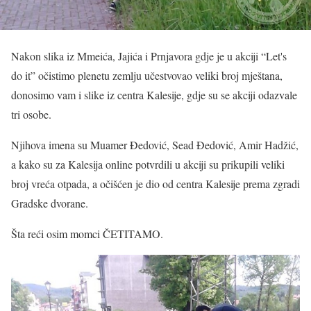
Nakon slika iz Mmeića, Jajića i Prnjavora gdje je u akciji
“Let's
do it”
očistimo plenetu zemlju učestvovao veliki broj mještana,
donosimo vam i slike iz centra Kalesije, gdje su se akciji odazvale
tri osobe.
Njihova imena su Muamer Đedović, Sead Đedović, Amir Hadžić,
a kako su za Kalesija online potvrdili u akciji su prikupili veliki
broj vreća otpada, a očišćen je dio od centra Kalesije prema zgradi
Gradske dvorane.
Šta reći osim momci ČETITAMO.