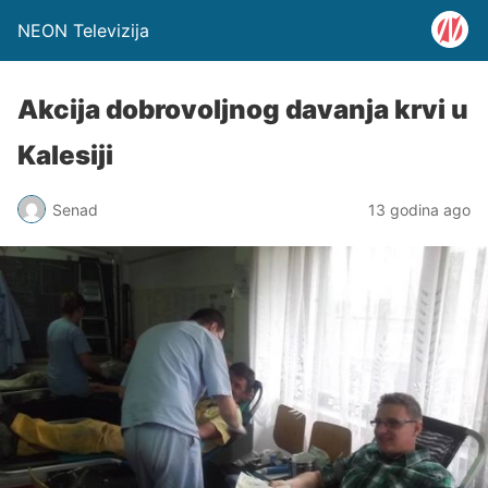
NEON Televizija
Akcija dobrovoljnog davanja krvi u
Kalesiji
Senad
13 godina ago