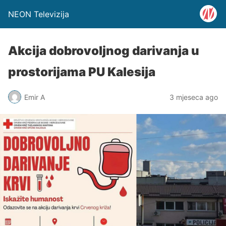
NEON Televizija
Akcija dobrovoljnog darivanja u
prostorijama PU Kalesija
Emir A
3 mjeseca ago