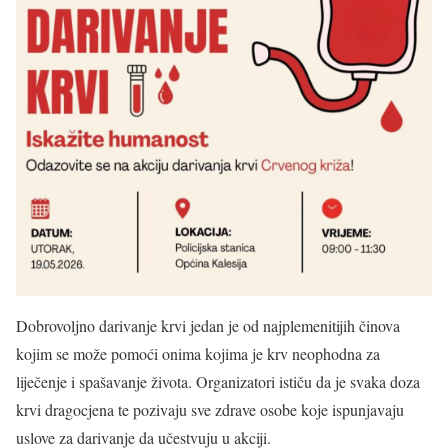
Dobrovoljno darivanje krvi jedan je od najplemenitijih činova
kojim se može pomoći onima kojima je krv neophodna za
liječenje i spašavanje života. Organizatori ističu da je svaka doza
krvi dragocjena te pozivaju sve zdrave osobe koje ispunjavaju
uslove za darivanje da učestvuju u akciji.