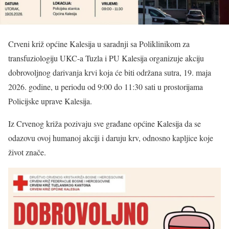
Crveni križ općine Kalesija u saradnji sa Poliklinikom za
transfuziologiju UKC-a Tuzla i PU Kalesija organizuje akciju
dobrovoljnog darivanja krvi koja će biti održana sutra, 19. maja
2026. godine, u periodu od 9:00 do 11:30 sati u prostorijama
Policijske uprave Kalesija.
Iz Crvenog križa pozivaju sve građane općine Kalesija da se
odazovu ovoj humanoj akciji i daruju krv, odnosno kapljice koje
život znače.