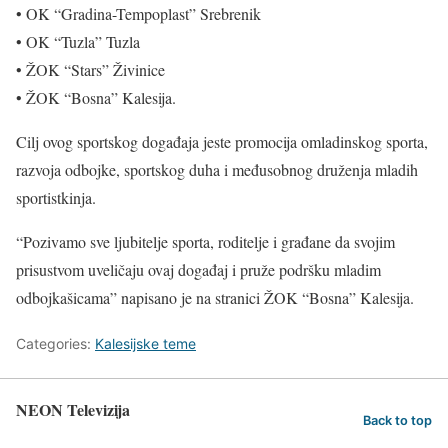
• OK “Gradina-Tempoplast” Srebrenik
• OK “Tuzla” Tuzla
• ŽOK “Stars” Živinice
• ŽOK “Bosna” Kalesija.
Cilj ovog sportskog događaja jeste promocija omladinskog sporta,
razvoja odbojke, sportskog duha i međusobnog druženja mladih
sportistkinja.
“Pozivamo sve ljubitelje sporta, roditelje i građane da svojim
prisustvom uveličaju ovaj događaj i pruže podršku mladim
odbojkašicama” napisano je na stranici ŽOK “Bosna” Kalesija.
Categories:
Kalesijske teme
NEON Televizija
Back to top