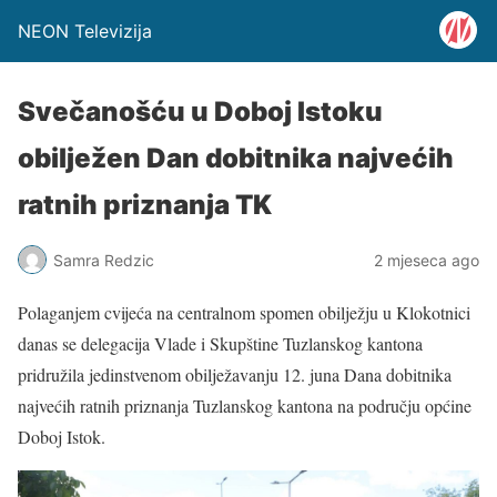
NEON Televizija
Svečanošću u Doboj Istoku
obilježen Dan dobitnika najvećih
ratnih priznanja TK
Samra Redzic
2 mjeseca ago
Polaganjem cvijeća na centralnom spomen obilježju u Klokotnici
danas se delegacija Vlade i Skupštine Tuzlanskog kantona
pridružila jedinstvenom obilježavanju 12. juna Dana dobitnika
najvećih ratnih priznanja Tuzlanskog kantona na području općine
Doboj Istok.