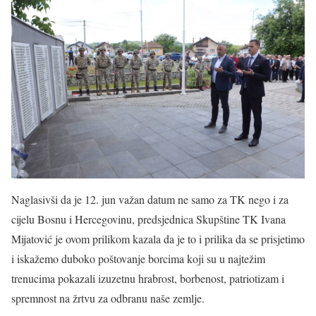
Naglasivši da je 12. jun važan datum ne samo za TK nego i za
cijelu Bosnu i Hercegovinu, predsjednica Skupštine TK Ivana
Mijatović je ovom prilikom kazala da je to i prilika da se prisjetimo
i iskažemo duboko poštovanje borcima koji su u najtežim
trenucima pokazali izuzetnu hrabrost, borbenost, patriotizam i
spremnost na žrtvu za odbranu naše zemlje.