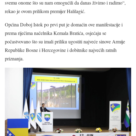
svemu onome što su nam omogućili da danas živimo i radimo“,
rekao je ovom prilikom premijer Halilagić.
Općina Doboj Istok po prvi put je domaćin ove manifestacije i
prema riječima načelnika Kemala Bratića, osjećaju se
počastvovano što su imali priliku ugostiti najveće sinove Armije
Republike Bosne i Hercegovine i dobitnike najvećih ratnih
priznanja.