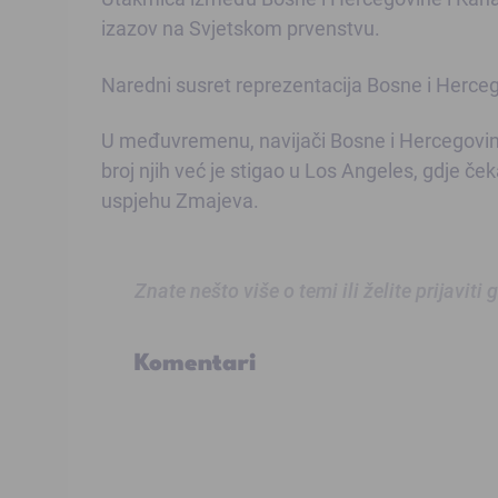
izazov na Svjetskom prvenstvu.
Naredni susret reprezentacija Bosne i Hercego
U međuvremenu, navijači Bosne i Hercegovine na
broj njih već je stigao u Los Angeles, gdje č
uspjehu Zmajeva.
Znate nešto više o temi ili želite prijaviti
Komentari