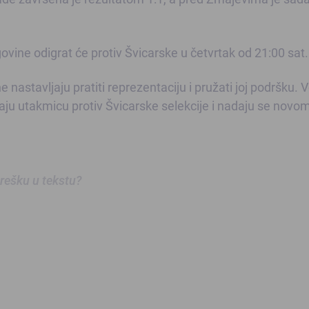
vine odigrat će protiv Švicarske u četvrtak od 21:00 sat.
stavljaju pratiti reprezentaciju i pružati joj podršku. Ve
ekaju utakmicu protiv Švicarske selekcije i nadaju se novo
 grešku u tekstu?