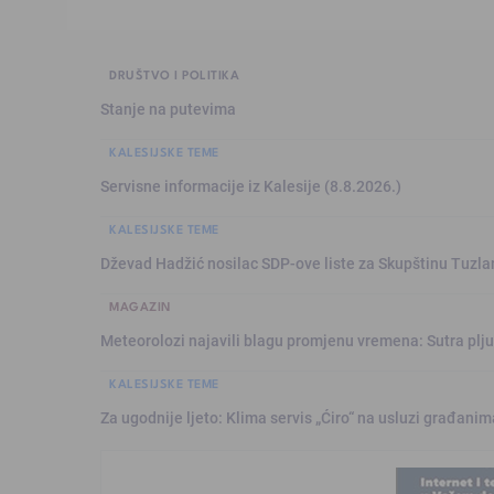
DRUŠTVO I POLITIKA
Stanje na putevima
KALESIJSKE TEME
Servisne informacije iz Kalesije (8.8.2026.)
KALESIJSKE TEME
Dževad Hadžić nosilac SDP-ove liste za Skupštinu Tuzl
MAGAZIN
Meteorolozi najavili blagu promjenu vremena: Sutra plju
KALESIJSKE TEME
Za ugodnije ljeto: Klima servis „Ćiro“ na usluzi građanim