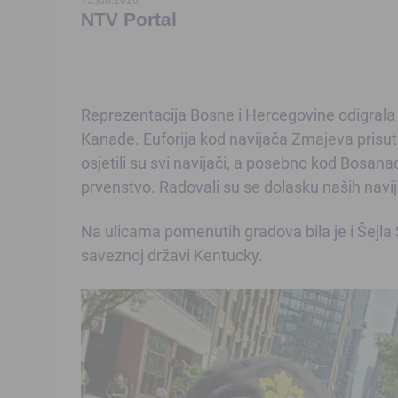
NTV Portal
Reprezentacija Bosne i Hercegovine odigrala 
Kanade. Euforija kod navijača Zmajeva prisutn
osjetili su svi navijači, a posebno kod Bosan
prvenstvo. Radovali su se dolasku naših navij
Na ulicama pomenutih gradova bila je i Šejla 
saveznoj državi Kentucky.